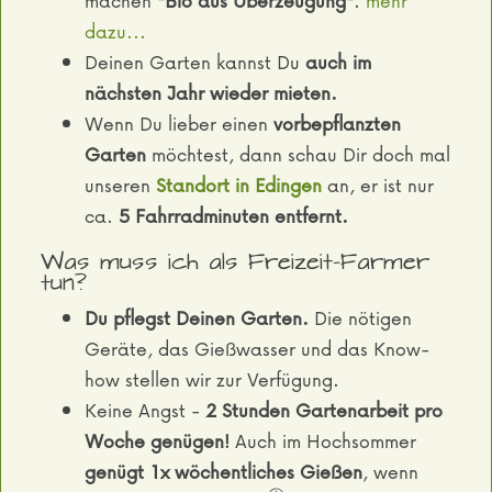
machen
"Bio aus Überzeugung"
.
mehr
dazu...
Deinen Garten kannst Du
auch im
nächsten Jahr wieder mieten.
Wenn Du lieber einen
vorbepflanzten
Garten
möchtest, dann schau Dir doch mal
unseren
Standort in Edingen
an, er ist nur
ca.
5 Fahrradminuten entfernt.
Was muss ich als Freizeit-Farmer
tun?
Du pflegst Deinen Garten.
Die nötigen
Geräte, das Gießwasser und das Know-
how stellen wir zur Verfügung.
Keine Angst -
2 Stunden Gartenarbeit pro
Woche genügen!
Auch im Hochsommer
genügt 1x wöchentliches Gießen
, wenn