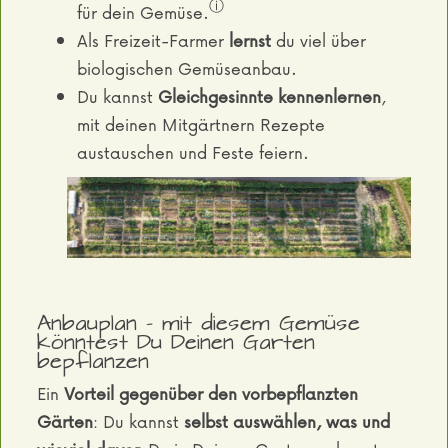
ⓘ
für dein Gemüse.
Als Freizeit-Farmer
lernst
du viel über
biologischen Gemüseanbau.
Du kannst
Gleichgesinnte kennenlernen
,
mit deinen Mitgärtnern Rezepte
austauschen und Feste feiern.
Anbauplan - mit diesem Gemüse
könntest Du Deinen Garten
bepflanzen
Ein
Vorteil gegenüber den vorbepflanzten
Gärten
: Du kannst
selbst auswählen, was und