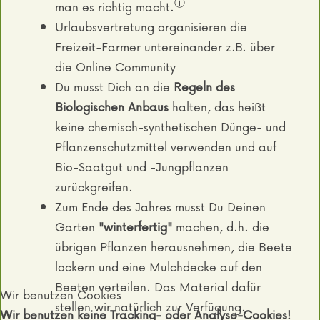
ⓘ
man es richtig macht.
Urlaubsvertretung organisieren die
Freizeit-Farmer untereinander z.B. über
die Online Community
Du musst Dich an die
Regeln des
Biologischen Anbaus
halten, das heißt
keine chemisch-synthetischen Dünge- und
Pflanzenschutzmittel verwenden und auf
Bio-Saatgut und -Jungpflanzen
zurückgreifen.
Zum Ende des Jahres musst Du Deinen
Garten
"winterfertig"
machen, d.h. die
übrigen Pflanzen herausnehmen, die Beete
lockern und eine Mulchdecke auf den
Beeten verteilen. Das Material dafür
Wir benutzen Cookies
stellen wir natürlich zur Verfügung.
Wir benutzen keine Tracking- oder Analyse-Cookies!