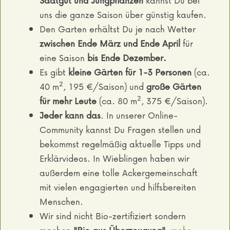
Saatgut und Jungpflanzen
kannst Du bei
uns die ganze Saison über günstig kaufen.
Den Garten erhältst Du je nach Wetter
zwischen Ende März und Ende April
für
eine Saison
bis Ende Dezember.
Es gibt
kleine Gärten für 1-3 Personen
(ca.
2
40 m
, 195 €/Saison) und
große Gärten
2
für mehr Leute
(ca. 80 m
, 375 €/Saison).
Jeder kann das
. In unserer Online-
Community kannst Du Fragen stellen und
bekommst regelmäßig aktuelle Tipps und
Erklärvideos. In Wieblingen haben wir
außerdem eine tolle Ackergemeinschaft
mit vielen engagierten und hilfsbereiten
Menschen.
Wir sind nicht Bio-zertifiziert sondern