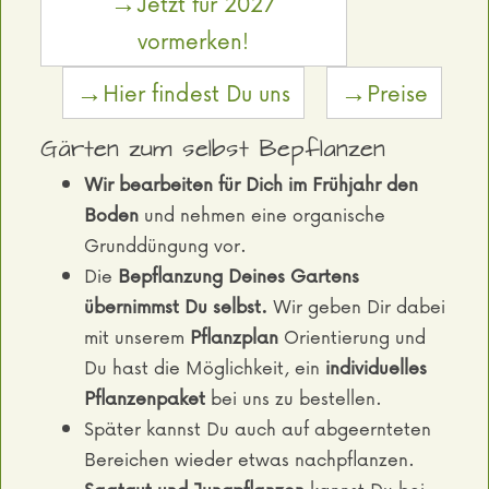
→Jetzt für 2027
vormerken!
→Hier findest Du uns
→Preise
Gärten zum selbst Bepflanzen
Wir bearbeiten für Dich im Frühjahr den
Boden
und nehmen eine organische
Grunddüngung vor.
Die
Bepflanzung Deines Gartens
übernimmst Du selbst.
Wir geben Dir dabei
mit unserem
Pflanzplan
Orientierung und
Du hast die Möglichkeit, ein
individuelles
Pflanzenpaket
bei uns zu bestellen.
Später kannst Du auch auf abgeernteten
Bereichen wieder etwas nachpflanzen.