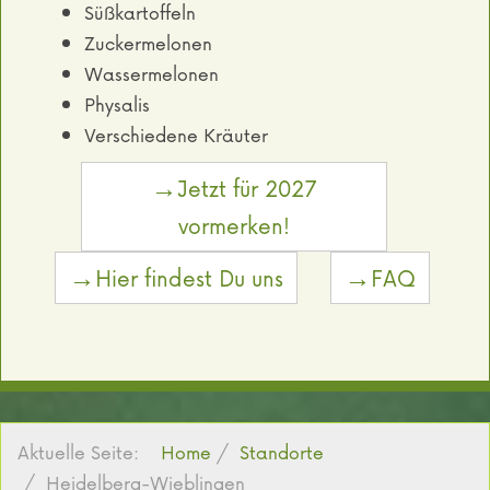
Süßkartoffeln
Zuckermelonen
Wassermelonen
Physalis
Verschiedene Kräuter
→Jetzt für 2027
vormerken!
→Hier findest Du uns
→FAQ
Aktuelle Seite:
Home
Standorte
Heidelberg-Wieblingen